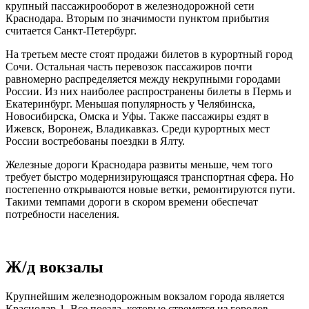
крупный пассажирооборот в железнодорожной сети
Краснодара. Вторым по значимости пунктом прибытия
считается Санкт-Петербург.
На третьем месте стоят продажи билетов в курортный город
Сочи. Остальная часть перевозок пассажиров почти
равномерно распределяется между некрупными городами
России. Из них наиболее распространены билеты в Пермь и
Екатеринбург. Меньшая популярность у Челябинска,
Новосибирска, Омска и Уфы. Также пассажиры ездят в
Ижевск, Воронеж, Владикавказ. Среди курортных мест
России востребованы поездки в Ялту.
Железные дороги Краснодара развиты меньше, чем того
требует быстро модернизирующаяся транспортная сфера. Но
постепенно открываются новые ветки, ремонтируются пути.
Такими темпами дороги в скором времени обеспечат
потребности населения.
Ж/д вокзалы
Крупнейшим железнодорожным вокзалом города является
Краснодар-1. Все поезда, которые стремятся из городов