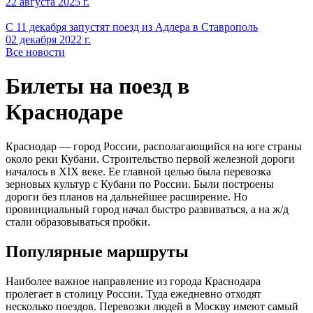
22 августа 2025 г.
С 11 декабря запустят поезд из Адлера в Ставрополь
02 декабря 2022 г.
Все новости
Билеты на поезд в
Краснодаре
Краснодар — город России, располагающийся на юге страны
около реки Кубани. Строительство первой железной дороги
началось в XIX веке. Ее главной целью была перевозка
зерновых культур с Кубани по России. Были построены
дороги без планов на дальнейшее расширение. Но
провинциальный город начал быстро развиваться, а на ж/д
стали образовываться пробки.
Популярные маршруты
Наиболее важное направление из города Краснодара
пролегает в столицу России. Туда ежедневно отходят
несколько поездов. Перевозки людей в Москву имеют самый